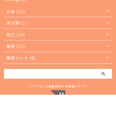
お金 (11)
未分類 (1)
独立 (24)
集客 (32)
集客ハック (6)
フリーランス美容師向けの情報メディア
© 2026 B-MOVING【フリーランス美容師の向けの情報メディア】