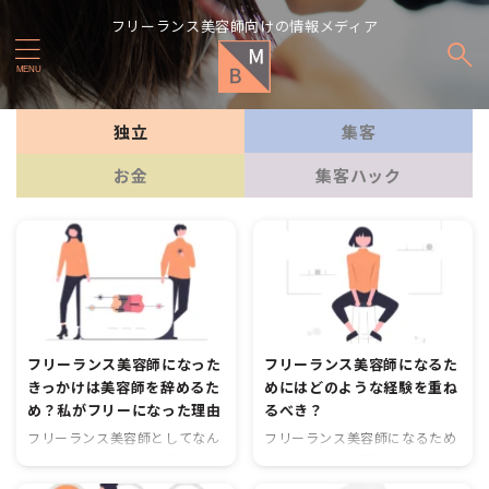
フリーランス美容師向けの情報メディア
独立
集客
お金
集客ハック
フリーランス美容師になった
フリーランス美容師になるた
きっかけは美容師を辞めるた
めにはどのような経験を重ね
め？私がフリーになった理由
るべき？
フリーランス美容師としてなん
フリーランス美容師になるため
とか生きていけている現在の私
には、経験が必要です。美容業
ですが、そもそもフリーランス
界は競争が激しく、お客様に満