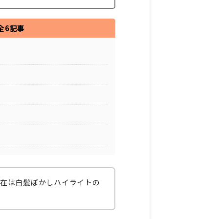
全6記事
現在は白髪ぼかしハイライトの