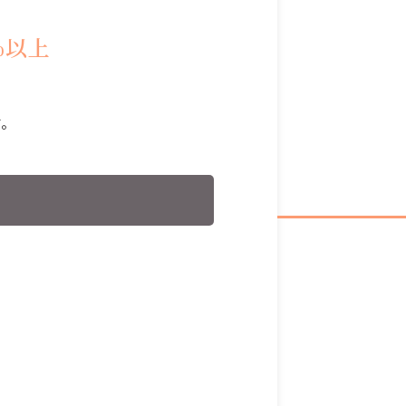
%以上
す。