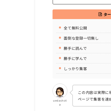
タ
全て無料公開
面倒な登録一切無し
勝手に読んで
勝手に学んで
しっかり集客
この内容は実際に
ページで集客を達
uedashot
a