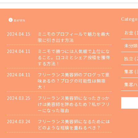
Catego
news
お金 (
2024.04.15
ミニモのプロフィールで魅力を最大
限に引き出す方法
未分類 
2024.04.11
ミニモで勝つには人気順で上位にな
ること。口コミとシェア投稿を獲得
独立 (
する方法！
集客 (
2024.04.11
フリーランス美容師のブログって意
味あるの？ブログの可能性は無限
集客ハッ
大！
2024.03.25
フリーランス美容師になったきっか
けは美容師を辞めるため？私がフリ
ーになった理由
2024.03.24
フリーランス美容師になるためには
どのような経験を重ねるべき？