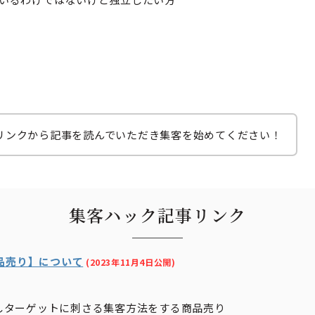
リンクから記事を読んでいただき集客を始めてください！
集客ハック記事リンク
品売り】について
(2023年11月4日公開)
しターゲットに刺さる集客方法をする商品売り