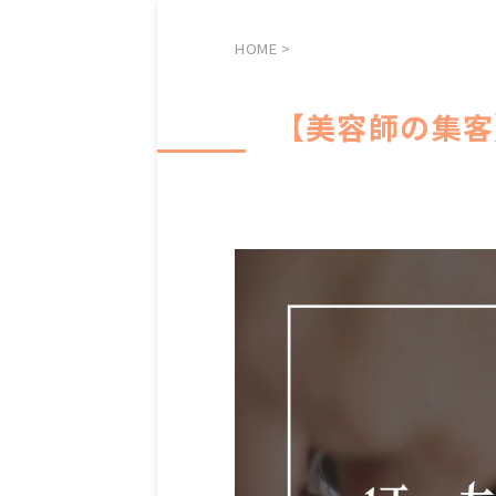
HOME
>
【美容師の集客