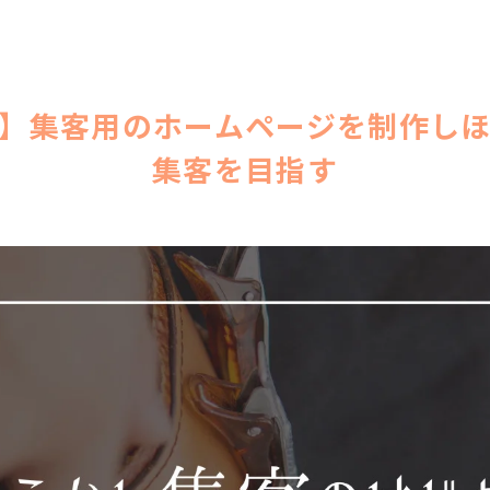
】集客用のホームページを制作し
集客を目指す