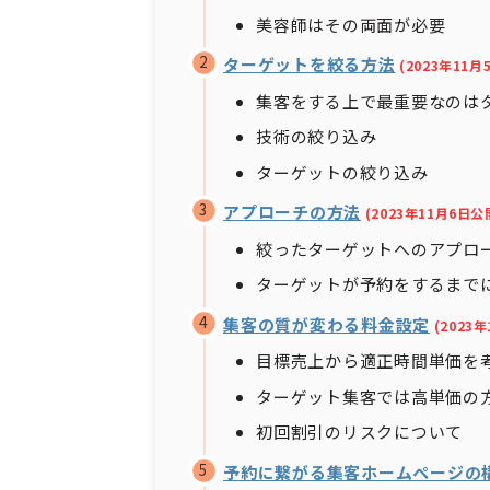
美容師はその両面が必要
ターゲットを絞る方法
(2023年11月
集客をする上で最重要なのは
技術の絞り込み
ターゲットの絞り込み
アプローチの方法
(2023年11月6日公
絞ったターゲットへのアプロ
ターゲットが予約をするまで
集客の質が変わる料金設定
(2023
目標売上から適正時間単価を
ターゲット集客では高単価の
初回割引のリスクについて
予約に繋がる集客ホームページの