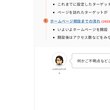
これまでに設定したターゲッ
ページを訪れたターゲットが
ホームページ開設までの流れ
(20
いよいよホームページを開設
開設後はアクセス数などをみ
何かご不明点など
uedashot
a