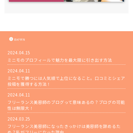
news
2024.04.15
ミニモのプロフィールで魅力を最大限に引き出す方法
2024.04.11
ミニモで勝つには人気順で上位になること。口コミとシェア
投稿を獲得する方法！
2024.04.11
フリーランス美容師のブログって意味あるの？ブログの可能
性は無限大！
2024.03.25
フリーランス美容師になったきっかけは美容師を辞めるた
め？私がフリーになった理由