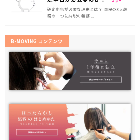
確定申告が必要な理由とは？ 国民の3大義
務の一つに納税の義務 ...
B-MOVING コンテンツ